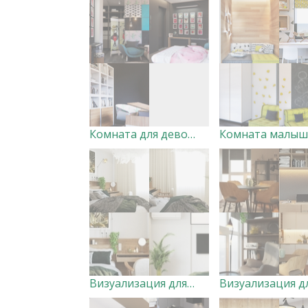
Комната для девочки
Комната малыш
Визуализация для Maria Vyunnik