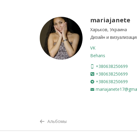
mariajanete
Харьков, Украина
Дизайн и визуализаци
VK
Behans
+380638250699
+380638250699
+380638250699
mariajanete17@gma
Альбомы