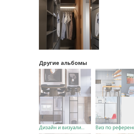
Другие альбомы
Дизайн и визуализация небольшой студии с большими амбициями.