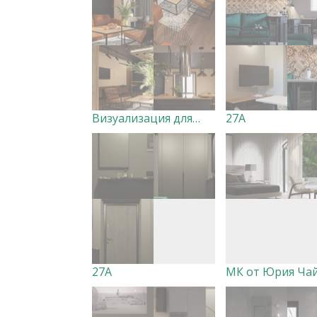
Визуализация для Maria Vyunnik
27А
27А